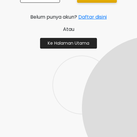
Belum punya akun?
Daftar disini
Atau
Ke Halaman Utama