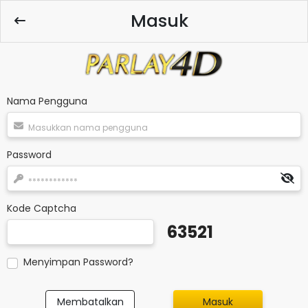
Masuk
Nama Pengguna
Password
Kode Captcha
63521
Menyimpan Password?
Membatalkan
Masuk